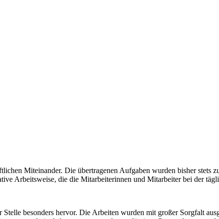
tlichen Miteinander. Die übertragenen Aufgaben wurden bisher stets zu
ative Arbeitsweise, die die Mitarbeiterinnen und Mitarbeiter bei der t
Stelle besonders hervor. Die Arbeiten wurden mit großer Sorgfalt aus