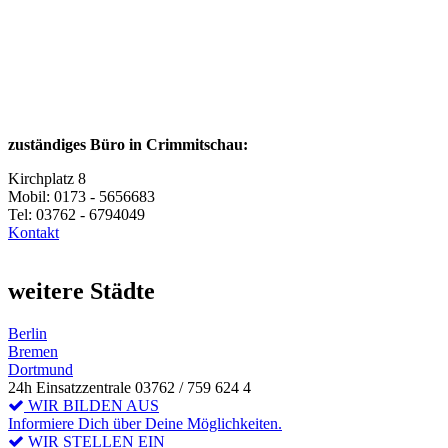
zuständiges Büro in Crimmitschau:
Kirchplatz 8
Mobil: 0173 - 5656683
Tel: 03762 - 6794049
Kontakt
weitere Städte
Berlin
Bremen
Dortmund
24h Einsatzzentrale 03762 / 759 624 4
WIR BILDEN AUS
Informiere Dich über Deine Möglichkeiten.
WIR STELLEN EIN