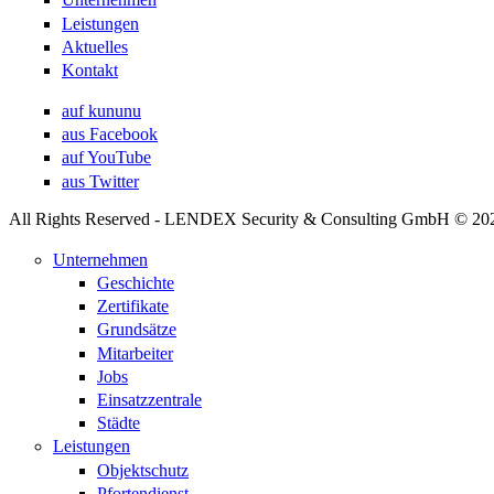
Leistungen
Aktuelles
Kontakt
auf kununu
aus Facebook
auf YouTube
aus Twitter
All Rights Reserved - LENDEX Security & Consulting GmbH © 20
Unternehmen
Geschichte
Zertifikate
Grundsätze
Mitarbeiter
Jobs
Einsatzzentrale
Städte
Leistungen
Objektschutz
Pfortendienst