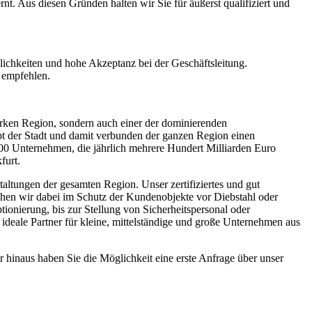
t. Aus diesen Gründen halten wir Sie für äußerst qualifiziert und
glichkeiten und hohe Akzeptanz bei der Geschäftsleitung.
u empfehlen.
arken Region, sondern auch einer der dominierenden
t der Stadt und damit verbunden der ganzen Region einen
000 Unternehmen, die jährlich mehrere Hundert Milliarden Euro
furt.
altungen der gesamten Region. Unser zertifiziertes und gut
sehen wir dabei im Schutz der Kundenobjekte vor Diebstahl oder
onierung, bis zur Stellung von Sicherheitspersonal oder
ideale Partner für kleine, mittelständige und große Unternehmen aus
er hinaus haben Sie die Möglichkeit eine erste Anfrage über unser