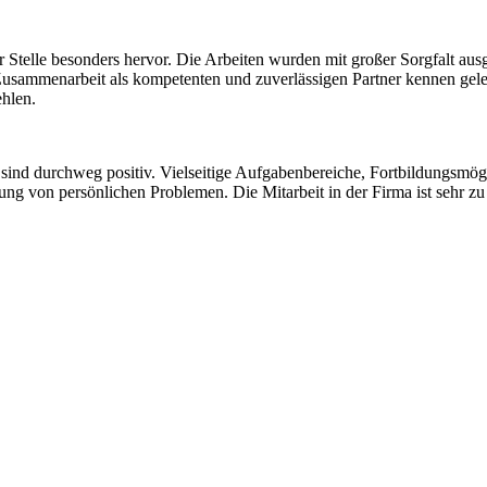
Stelle besonders hervor. Die Arbeiten wurden mit großer Sorgfalt aus
Zusammenarbeit als kompetenten und zuverlässigen Partner kennen gelern
hlen.
en sind durchweg positiv. Vielseitige Aufgabenbereiche, Fortbildungsmö
gung von persönlichen Problemen. Die Mitarbeit in der Firma ist sehr z