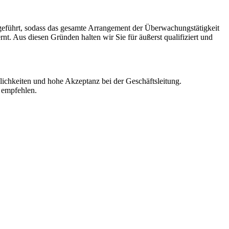
geführt, sodass das gesamte Arrangement der Überwachungstätigkeit
t. Aus diesen Gründen halten wir Sie für äußerst qualifiziert und
glichkeiten und hohe Akzeptanz bei der Geschäftsleitung.
u empfehlen.