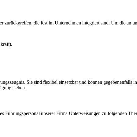
 zurückgreifen, die fest im Unternehmen integriert sind. Um die an uns
kraft).
rungszeugnis. Sie sind flexibel einsetzbar und können gegebenenfalls i
fügung stehen.
igtes Führungspersonal unserer Firma Unterweisungen zu folgenden Th